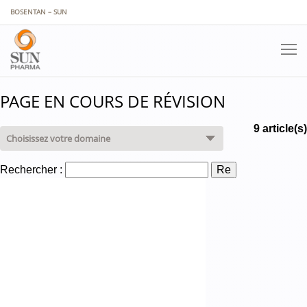
Panneau de gestion des cookies
BOSENTAN – SUN
PAGE EN COURS DE RÉVISION
9 article(s)
Rechercher :
Re