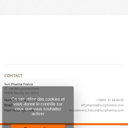
CONTACT
Sun Pharma France
31 rue des poissonniers
92200 Neuilly-sur-seine
Ce site utilise des cookies et
Numéro de téléphone
+33(0)1 41 44 44 50
vous donne le contrôle sur
Email
aff.pharma@sunpharma.com
ceux que vous souhaitez
Pour nous rejoindre
recrutement.france@sunpharma.com
activer