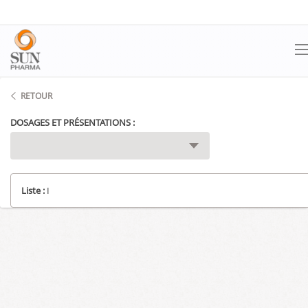
Panneau de gestion des cookies
RETOUR
DOSAGES ET PRÉSENTATIONS :
Liste :
I