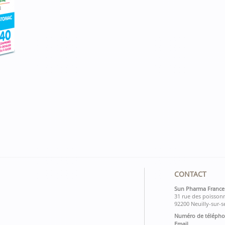
CONTACT
Sun Pharma France
31 rue des poissonn
92200 Neuilly-sur-s
Numéro de téléph
Email