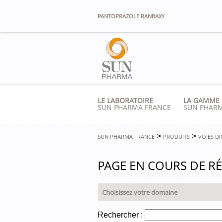
Panneau de gestion des cookies
PANTOPRAZOLE RANBAXY
LE LABORATOIRE
LA GAMME
SUN PHARMA FRANCE
SUN PHAR
>
>
SUN PHARMA FRANCE
PRODUITS
VOIES DI
PAGE EN COURS DE RÉ
Rechercher :