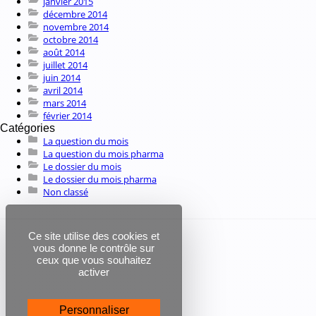
janvier 2015
décembre 2014
novembre 2014
octobre 2014
août 2014
juillet 2014
juin 2014
avril 2014
mars 2014
février 2014
Catégories
La question du mois
La question du mois pharma
Le dossier du mois
Le dossier du mois pharma
Non classé
Ce site utilise des cookies et
vous donne le contrôle sur
ceux que vous souhaitez
activer
Personnaliser