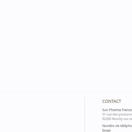
CONTACT
Sun Pharma France
31 rue des poissonn
92200 Neuilly-sur-s
Numéro de téléph
Email