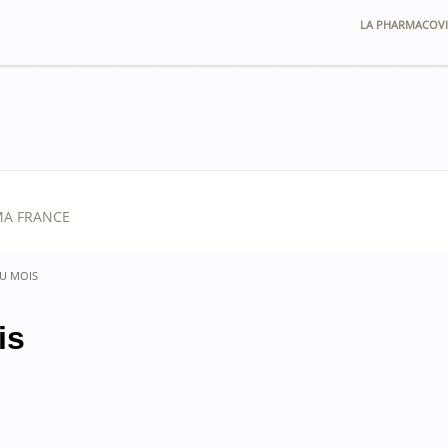
LA PHARMACOVI
MA FRANCE
DU MOIS
is