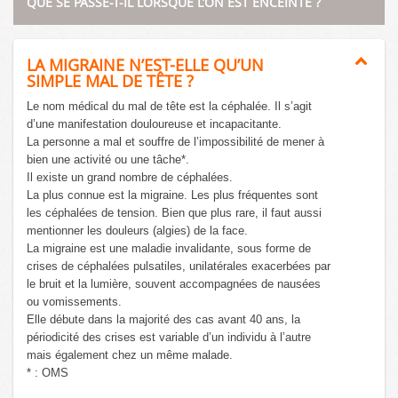
QUE SE PASSE-T-IL LORSQUE L’ON EST ENCEINTE ?
LA MIGRAINE N’EST-ELLE QU’UN
SIMPLE MAL DE TÊTE ?
Le nom médical du mal de tête est la céphalée. Il s’agit
d’une manifestation douloureuse et incapacitante.
La personne a mal et souffre de l’impossibilité de mener à
bien une activité ou une tâche*.
Il existe un grand nombre de céphalées.
La plus connue est la migraine. Les plus fréquentes sont
les céphalées de tension. Bien que plus rare, il faut aussi
mentionner les douleurs (algies) de la face.
La migraine est une maladie invalidante, sous forme de
crises de céphalées pulsatiles, unilatérales exacerbées par
le bruit et la lumière, souvent accompagnées de nausées
ou vomissements.
Elle débute dans la majorité des cas avant 40 ans, la
périodicité des crises est variable d’un individu à l’autre
mais également chez un même malade.
* : OMS