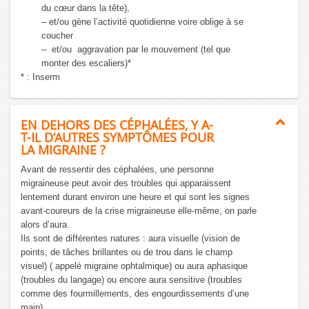
du cœur dans la tête),
– et/ou gène l’activité quotidienne voire oblige à se
coucher
– et/ou aggravation par le mouvement (tel que
monter des escaliers)*
* : Inserm
EN DEHORS DES CÉPHALÉES, Y A-
T-IL D’AUTRES SYMPTÔMES POUR
LA MIGRAINE ?
Avant de ressentir des céphalées, une personne
migraineuse peut avoir des troubles qui apparaissent
lentement durant environ une heure et qui sont les signes
avant-coureurs de la crise migraineuse elle-même, on parle
alors d’aura.
Ils sont de différentes natures : aura visuelle (vision de
points, de tâches brillantes ou de trou dans le champ
visuel) ( appelé migraine ophtalmique) ou aura aphasique
(troubles du langage) ou encore aura sensitive (troubles
comme des fourmillements, des engourdissements d’une
main).