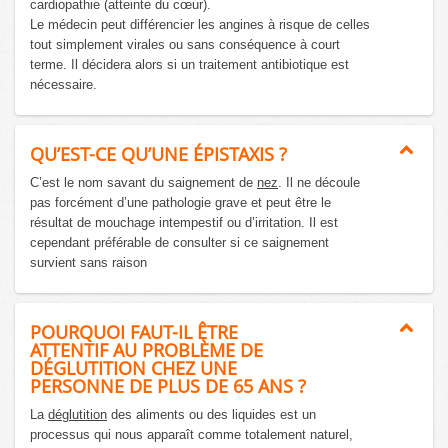
cardiopathie (atteinte du cœur).
Le médecin peut différencier les angines à risque de celles
tout simplement virales ou sans conséquence à court
terme. Il décidera alors si un traitement antibiotique est
nécessaire.
QU’EST-CE QU’UNE ÉPISTAXIS ?
C’est le nom savant du saignement de
nez
. Il ne découle
pas forcément d’une pathologie grave et peut être le
résultat de mouchage intempestif ou d’irritation. Il est
cependant préférable de consulter si ce saignement
survient sans raison
POURQUOI FAUT-IL ÊTRE
ATTENTIF AU PROBLÈME DE
DÉGLUTITION CHEZ UNE
PERSONNE DE PLUS DE 65 ANS ?
La
déglutition
des aliments ou des liquides est un
processus qui nous apparaît comme totalement naturel,