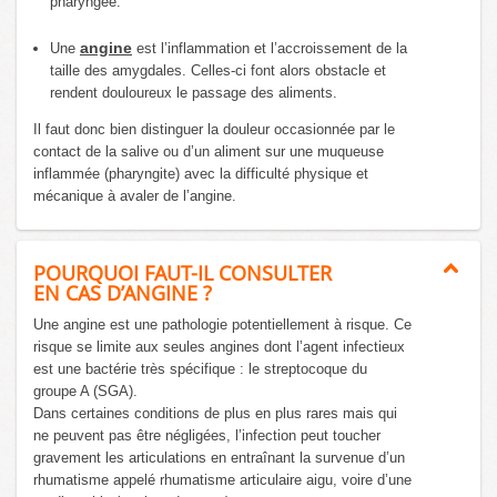
pharyngée.
angine
Une
est l’inflammation et l’accroissement de la
taille des amygdales. Celles-ci font alors obstacle et
rendent douloureux le passage des aliments.
Il faut donc bien distinguer la douleur occasionnée par le
contact de la salive ou d’un aliment sur une muqueuse
inflammée (pharyngite) avec la difficulté physique et
mécanique à avaler de l’angine.
POURQUOI FAUT-IL CONSULTER
EN CAS D’ANGINE ?
Une angine est une pathologie potentiellement à risque. Ce
risque se limite aux seules angines dont l’agent infectieux
est une bactérie très spécifique : le streptocoque du
groupe A (SGA).
Dans certaines conditions de plus en plus rares mais qui
ne peuvent pas être négligées, l’infection peut toucher
gravement les articulations en entraînant la survenue d’un
rhumatisme appelé rhumatisme articulaire aigu, voire d’une