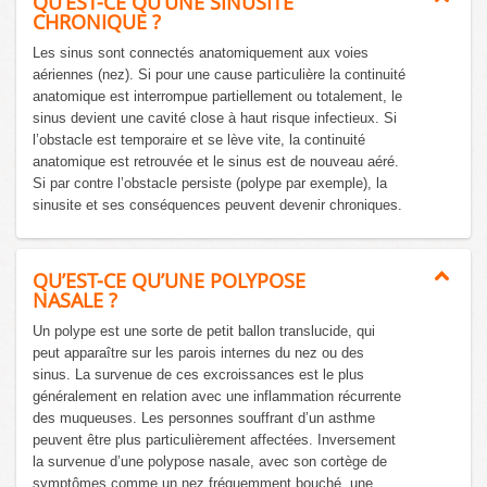
QU’EST-CE QU’UNE SINUSITE
CHRONIQUE ?
Les sinus sont connectés anatomiquement aux voies
aériennes (nez). Si pour une cause particulière la continuité
anatomique est interrompue partiellement ou totalement, le
sinus devient une cavité close à haut risque infectieux. Si
l’obstacle est temporaire et se lève vite, la continuité
anatomique est retrouvée et le sinus est de nouveau aéré.
Si par contre l’obstacle persiste (polype par exemple), la
sinusite et ses conséquences peuvent devenir chroniques.
QU’EST-CE QU’UNE POLYPOSE
NASALE ?
Un polype est une sorte de petit ballon translucide, qui
peut apparaître sur les parois internes du nez ou des
sinus. La survenue de ces excroissances est le plus
généralement en relation avec une inflammation récurrente
des muqueuses. Les personnes souffrant d’un asthme
peuvent être plus particulièrement affectées. Inversement
la survenue d’une polypose nasale, avec son cortège de
symptômes comme un nez fréquemment bouché, une