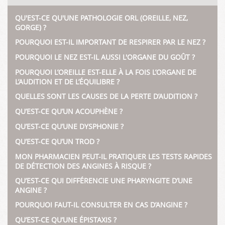
QU'EST-CE QU'UNE PATHOLOGIE ORL (OREILLE, NEZ,
GORGE) ?
POURQUOI EST-IL IMPORTANT DE RESPIRER PAR LE NEZ ?
POURQUOI LE NEZ EST-IL AUSSI L'ORGANE DU GOÛT ?
POURQUOI L’OREILLE EST-ELLE À LA FOIS L’ORGANE DE
L’AUDITION ET DE L’ÉQUILIBRE ?
QUELLES SONT LES CAUSES DE LA PERTE D’AUDITION ?
QU’EST-CE QU’UN ACOUPHÈNE ?
QU’EST-CE QU’UNE DYSPHONIE ?
QU’EST-CE QU’UN TROD ?
MON PHARMACIEN PEUT-IL PRATIQUER LES TESTS RAPIDES
DE DÉTECTION DES ANGINES À RISQUE ?
QU’EST-CE QUI DIFFÉRENCIE UNE PHARYNGITE D’UNE
ANGINE ?
POURQUOI FAUT-IL CONSULTER EN CAS D’ANGINE ?
QU’EST-CE QU’UNE ÉPISTAXIS ?