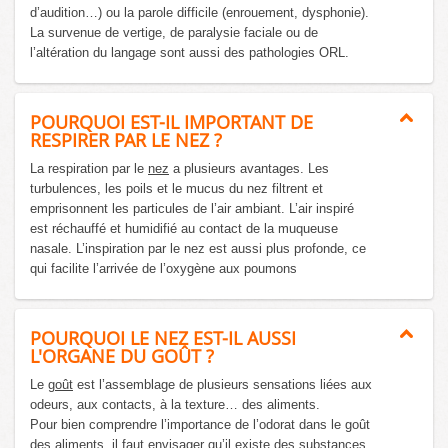
d’audition…) ou la parole difficile (enrouement, dysphonie).
La survenue de vertige, de paralysie faciale ou de
l’altération du langage sont aussi des pathologies ORL.
POURQUOI EST-IL IMPORTANT DE
RESPIRER PAR LE NEZ ?
La respiration par le
nez
a plusieurs avantages. Les
turbulences, les poils et le mucus du nez filtrent et
emprisonnent les particules de l’air ambiant. L’air inspiré
est réchauffé et humidifié au contact de la muqueuse
nasale. L’inspiration par le nez est aussi plus profonde, ce
qui facilite l’arrivée de l’oxygène aux poumons
POURQUOI LE NEZ EST-IL AUSSI
L'ORGANE DU GOÛT ?
Le
goût
est l’assemblage de plusieurs sensations liées aux
odeurs, aux contacts, à la texture… des aliments.
Pour bien comprendre l’importance de l’odorat dans le goût
des aliments, il faut envisager qu’il existe des substances