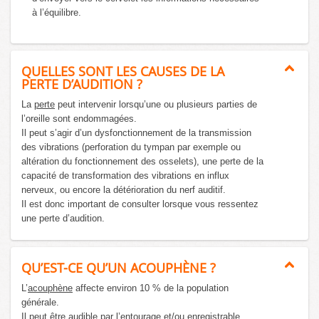
à l’équilibre.
QUELLES SONT LES CAUSES DE LA
PERTE D’AUDITION ?
La
perte
peut intervenir lorsqu’une ou plusieurs parties de
l’oreille sont endommagées.
Il peut s’agir d’un dysfonctionnement de la transmission
des vibrations (perforation du tympan par exemple ou
altération du fonctionnement des osselets), une perte de la
capacité de transformation des vibrations en influx
nerveux, ou encore la détérioration du nerf auditif.
Il est donc important de consulter lorsque vous ressentez
une perte d’audition.
QU’EST-CE QU’UN ACOUPHÈNE ?
L’
acouphène
affecte environ 10 % de la population
générale.
Il peut être audible par l’entourage et/ou enregistrable