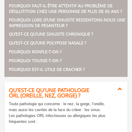
POURQUOI FAUT-IL ÊTRE ATTENTIF AU PROBLÈME DE
DÉGLUTITION CHEZ UNE PERSONNE DE PLUS DE 65 ANS ?
POURQUOI LORS D’UNE SINUSITE RESSENTONS-NOUS UNE
IMPRESSION DE PESANTEUR ?
QU’EST-CE QU’UNE SINUSITE CHRONIQUE ?
QU’EST-CE QU’UNE POLYPOSE NASALE ?
POURQUOI RONFLE-T-ON ?
POURQUOI TOUSSE-T-ON ?
POURQUOI EST-IL UTILE DE CRACHER ?
QU'EST-CE QU'UNE PATHOLOGIE
ORL (OREILLE, NEZ, GORGE) ?
Toute pathologie qui concerne : le nez, la gorge, l’oreille,
mais aussi les cavités de la face du crâne : les sinus.
Les pathologies ORL infectieuses ou allergiques les plus
fréquentes sont :