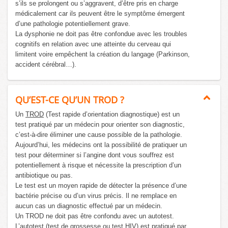
s’ils se prolongent ou s’aggravent, d’être pris en charge
médicalement car ils peuvent être le symptôme émergent
d’une pathologie potentiellement grave.
La dysphonie ne doit pas être confondue avec les troubles
cognitifs en relation avec une atteinte du cerveau qui
limitent voire empêchent la création du langage (Parkinson,
accident cérébral…).
QU’EST-CE QU’UN TROD ?
Un
TROD
(Test rapide d’orientation diagnostique) est un
test pratiqué par un médecin pour orienter son diagnostic,
c’est-à-dire éliminer une cause possible de la pathologie.
Aujourd’hui, les médecins ont la possibilité de pratiquer un
test pour déterminer si l’angine dont vous souffrez est
potentiellement à risque et nécessite la prescription d’un
antibiotique ou pas.
Le test est un moyen rapide de détecter la présence d’une
bactérie précise ou d’un virus précis. Il ne remplace en
aucun cas un diagnostic effectué par un médecin.
Un TROD ne doit pas être confondu avec un autotest.
L’autotest (test de grossesse ou test HIV) est pratiqué par