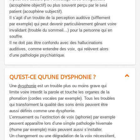
(acouphène objectif) ou plus souvent perçu par le seul
patient (acouphène subjectif).
Il s’agit d’un trouble de la perception auditive (sifflement
par exemple) qui peut devenir particulièrement gênant voire
invalidant (trouble du sommeil…) pour la personne qui en
souffre.
Il ne doit pas être confondu avec des hallucinations
auditives, comme entendre des voix, qui relèvent alors
d’une pathologie psychiatrique.
QU’EST-CE QU’UNE DYSPHONIE ?
Une
dysphonie
est un trouble plus ou moins grave qui
limite voire interdit la parole et touche les organes de la
phonation (cordes vocales par exemple). Tous les troubles
qui transforment la qualité des sons émis peuvent être
aussi définis comme une dysphonie.
L’enrouement ou l’extinction de voix (aphonie) par exemple
peuvent apparaître lors d’une simple pathologie hivernale
(rhume par exemple) mais peuvent aussi s’installer.
Un changement ou une dégradation de la voix nécessitent,