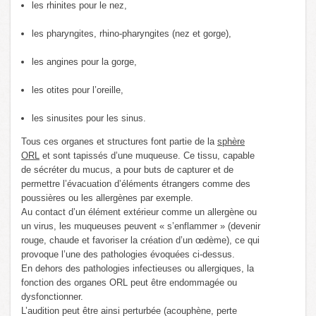
les rhinites pour le nez,
les pharyngites, rhino-pharyngites (nez et gorge),
les angines pour la gorge,
les otites pour l’oreille,
les sinusites pour les sinus.
Tous ces organes et structures font partie de la
sphère
ORL
et sont tapissés d’une muqueuse. Ce tissu, capable
de sécréter du mucus, a pour buts de capturer et de
permettre l’évacuation d’éléments étrangers comme des
poussières ou les allergènes par exemple.
Au contact d’un élément extérieur comme un allergène ou
un virus, les muqueuses peuvent « s’enflammer » (devenir
rouge, chaude et favoriser la création d’un œdème), ce qui
provoque l’une des pathologies évoquées ci-dessus.
En dehors des pathologies infectieuses ou allergiques, la
fonction des organes ORL peut être endommagée ou
dysfonctionner.
L’audition peut être ainsi perturbée (acouphène, perte