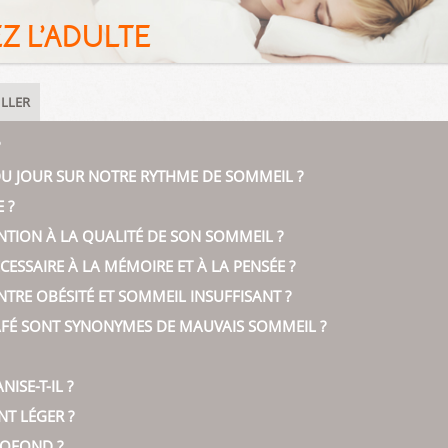
Z L’ADULTE
LLER
DU JOUR SUR NOTRE RYTHME DE SOMMEIL ?
 ?
NTION À LA QUALITÉ DE SON SOMMEIL ?
CESSAIRE À LA MÉMOIRE ET À LA PENSÉE ?
 ENTRE OBÉSITÉ ET SOMMEIL INSUFFISANT ?
AFÉ SONT SYNONYMES DE MAUVAIS SOMMEIL ?
SE-T-IL ?
NT LÉGER ?
ROFOND ?