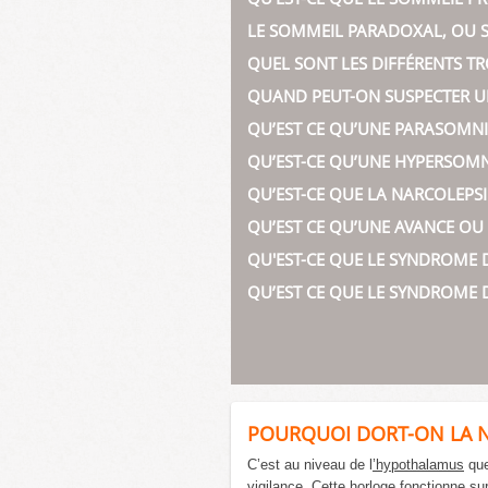
LE SOMMEIL PARADOXAL, OU S
QUEL SONT LES DIFFÉRENTS T
QUAND PEUT-ON SUSPECTER U
QU’EST CE QU’UNE PARASOMNI
QU’EST-CE QU’UNE HYPERSOMN
QU’EST-CE QUE LA NARCOLEPSI
QU’EST CE QU’UNE AVANCE OU 
QU'EST-CE QUE LE SYNDROME 
QU’EST CE QUE LE SYNDROME DE
POURQUOI DORT-ON LA N
C’est au niveau de l
’hypothalamus
que
vigilance. Cette horloge fonctionne su