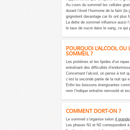
Au cours du sommeil les cellules grais
durant l’éveil l’hormone de la faim (la
grignotent davantage car ils ont plus f
La dette de sommeil influence aussi l’
le taux de sucre dans le sang, ce qui p
POURQUOI L’ALCOOL OU 
SOMMEIL ?
Les protéines et les lipides d’un repas 
entraînant des difficultés d’endormis
Concernant l’alcool, on pense à tort q
c’est la seconde partie de la nuit qui 
Enfin les boissons énergisantes comm
nom l’indique entraîne nervosité et exc
COMMENT DORT-ON ?
Le sommeil s’organise selon
4 grande
Les phases N1 et N2 correspondent à la