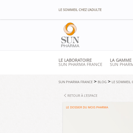
Panneau de gestion des cookies
LE SOMMEIL CHEZ L’ADULTE
LE LABORATOIRE
LA GAMME
SUN PHARMA FRANCE
SUN PHAR
>
>
SUN PHARMA FRANCE
BLOG
LE SOMMEIL 
RETOUR À L'ESPACE
LE DOSSIER DU MOIS PHARMA