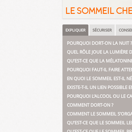
LE SOMMEIL CHE
EXPLIQUER
SÉCURISER
CONSEI
POURQUOI DORT-ON LA NUIT ?
QUEL RÔLE JOUE LA LUMIÈRE 
QU’EST-CE QUE LA MÉLATONINE
POURQUOI FAUT-IL FAIRE ATTE
EN QUOI LE SOMMEIL EST-IL NÉ
EXISTE-T-IL UN LIEN POSSIBLE
POURQUOI L’ALCOOL OU LE C
COMMENT DORT-ON ?
COMMENT LE SOMMEIL S’ORGANI
QU’EST-CE QUE LE SOMMEIL LE
QU’EST-CE QUE LE SOMMEIL P