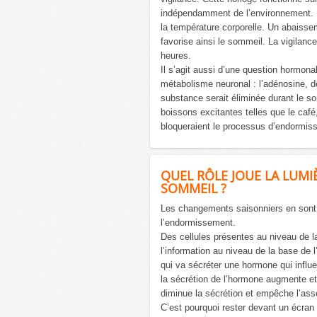
indépendamment de l’environnement. E
la température corporelle. Un abaisse
favorise ainsi le sommeil. La vigilan
heures.
Il s’agit aussi d’une question hormona
métabolisme neuronal : l’adénosine, déc
substance serait éliminée durant le som
boissons excitantes telles que le café
bloqueraient le processus d’endormis
QUEL RÔLE JOUE LA LUMI
SOMMEIL ?
Les changements saisonniers en sont le
l’endormissement.
Des cellules présentes au niveau de la
l’information au niveau de la base de 
qui va sécréter une hormone qui influ
la sécrétion de l’hormone augmente et
diminue la sécrétion et empêche l’as
C’est pourquoi rester devant un écran l